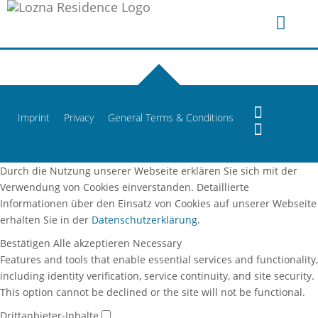
Imprint
Privacy
General Terms & Conditions
Durch die Nutzung unserer Webseite erklären Sie sich mit der
Verwendung von Cookies einverstanden. Detaillierte
Informationen über den Einsatz von Cookies auf unserer Webseite
erhalten Sie in der
Datenschutzerklärung
.
Bestätigen
Alle akzeptieren
Necessary
Features and tools that enable essential services and functionality,
including identity verification, service continuity, and site security.
This option cannot be declined or the site will not be functional.
Drittanbieter-Inhalte