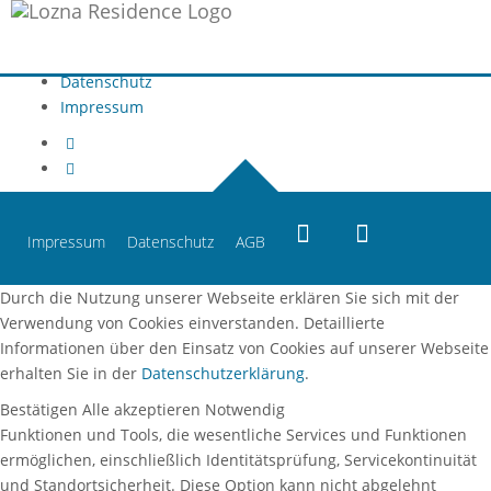
Buchungsanfrage
AGB
Datenschutz
Impressum
Impressum
Datenschutz
AGB
Durch die Nutzung unserer Webseite erklären Sie sich mit der
Verwendung von Cookies einverstanden. Detaillierte
Informationen über den Einsatz von Cookies auf unserer Webseite
erhalten Sie in der
Datenschutzerklärung
.
Bestätigen
Alle akzeptieren
Notwendig
Funktionen und Tools, die wesentliche Services und Funktionen
ermöglichen, einschließlich Identitätsprüfung, Servicekontinuität
und Standortsicherheit. Diese Option kann nicht abgelehnt